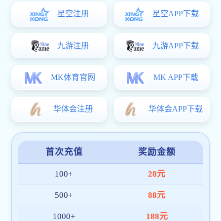
七、法律责任与适用
协议适用中华人民共和国法律。如用户使用服务过程中产生
纠纷，应向平台所在地法院提起诉讼。
八、联系方式
如对本协议有疑问或建议，欢迎通过以下方式与我们联系：
Email：support@szzmyy.com
荣誉与成就
ag入口官网 在多个国际赛事科技平台评比中脱颖而出，持续
提升安全性与观赛体验。