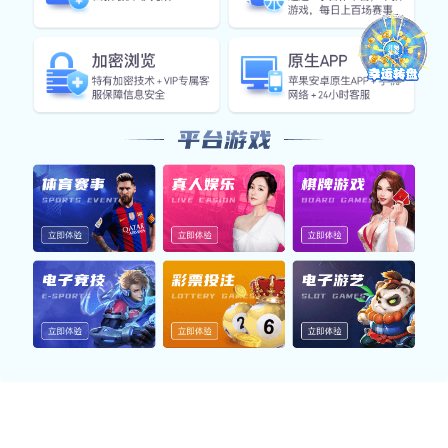
数据合规卓越平台
平台顺利通过 GDPR 与 ISO 多项认证，建立技术安全新标
准。
用户满意度大奖
AG在线登录官网(中国)·官方网站-登录入口 用户活跃度与续