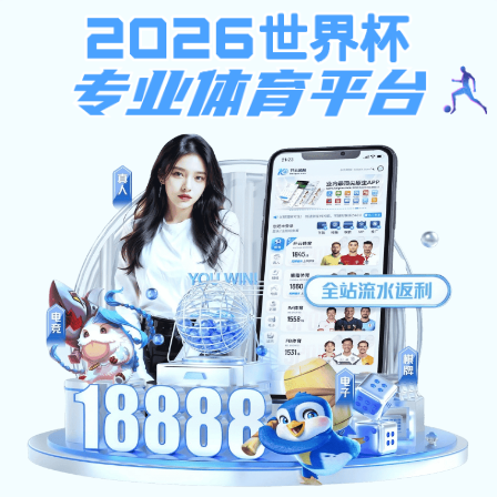
注册入口
用户协议
最近更新：2025年7月
一、协议说明
在您访问、注册或使用ag入口官网平台所提供的任何服务
前，请仔细阅读本《用户协议》。使用平台即视为同意全部
条款。
二、用户注册与信息
用户需确保所提交的注册资料真实、准确。若发现信息虚假
或存在风险，AG在线登录官网(中国)·官方网站-登录入口平
台有权暂停或终止其账户。