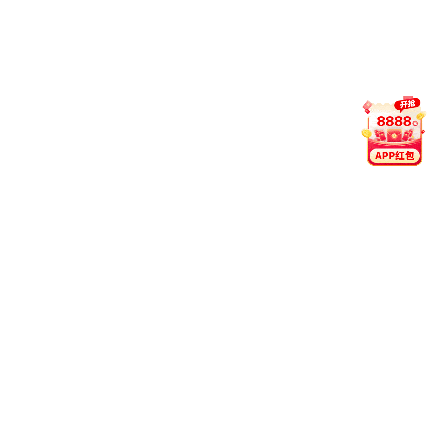
访率连续三年领先，综合评分稳定保持高位。
版本更新记录 · 按时间分组查看
每次更新内容一目了然，ag入口官网不断打磨细节，提升体
验。
2025 年
v6.3.0 · 2025年10月
推出多端数据同步，浏览记录与个性设置跨设备共享。